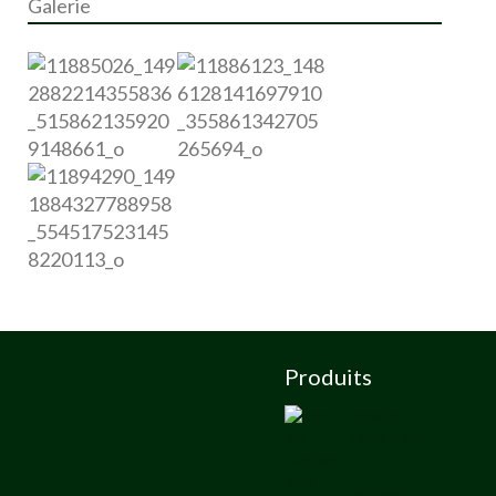
Galerie
Produits
tomate
Barbaniaka
Catalogue