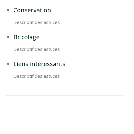
Conservation
Descriptif des astuces
Bricolage
Descriptif des astuces
Liens intéressants
Descriptif des astuces
R