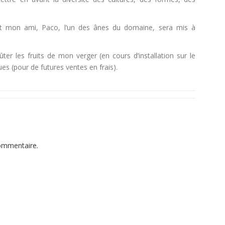
, et mon ami, Paco, l’un des ânes du domaine, sera mis à
ter les fruits de mon verger (en cours d’installation sur le
s (pour de futures ventes en frais).
ommentaire.