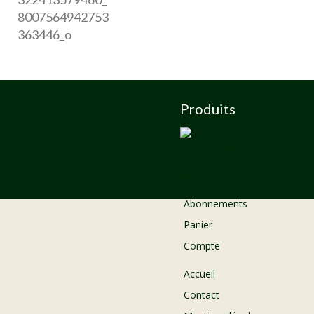
Produits
aubergine Oeuf
Blanc
Catalogue
Abonnements
Panier
Compte
Accueil
Contact