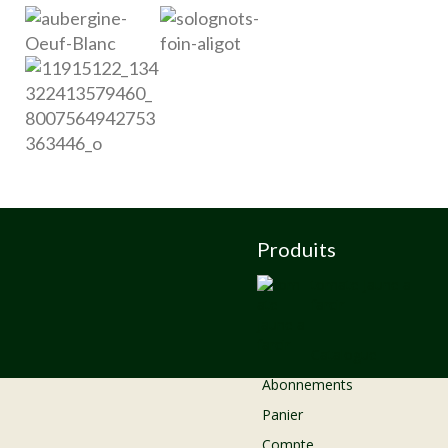
Produits
tomate Jaune a
farcir
Catalogue
Abonnements
Panier
Compte